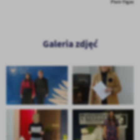
Piotr Figas
Galeria zdjęć