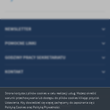
NEWSLETTER
POMOCNE LINKI
GODZINY PRACY SEKRETARIATU
KONTAKT
Strona korzysta z plików cookies w celu realizacji usług. Możesz określić
warunki przechowywania lub dostępu do plików cookies klikając przycisk
Ustawienia. Aby dowiedzieć się więcej zachęcamy do zapoznania się z
Odwiedzin: 235319
Polityką Cookies oraz Polityką Prywatności.