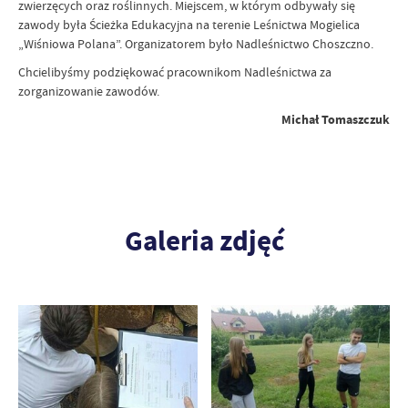
zwierzęcych oraz roślinnych. Miejscem, w którym odbywały się
zawody była Ścieżka Edukacyjna na terenie Leśnictwa Mogielica
„Wiśniowa Polana”. Organizatorem było Nadleśnictwo Choszczno.
Chcielibyśmy podziękować pracownikom Nadleśnictwa za
zorganizowanie zawodów.
Michał Tomaszczuk
Galeria zdjęć