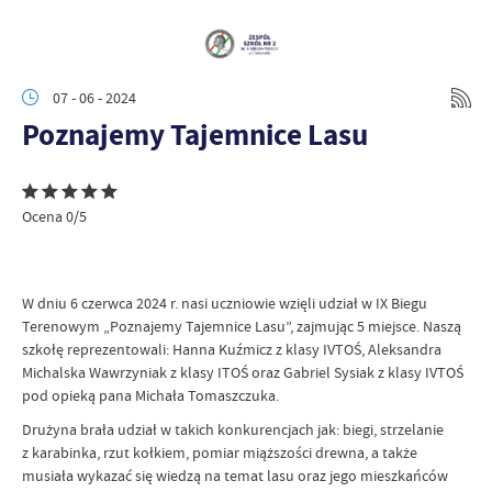
07 - 06 - 2024
Poznajemy Tajemnice Lasu
Ocena 0/5
W dniu 6 czerwca 2024 r. nasi uczniowie wzięli udział w IX Biegu
Terenowym „Poznajemy Tajemnice Lasu”, zajmując 5 miejsce. Naszą
szkołę reprezentowali: Hanna Kuźmicz z klasy IVTOŚ, Aleksandra
Michalska Wawrzyniak z klasy ITOŚ oraz Gabriel Sysiak z klasy IVTOŚ
pod opieką pana Michała Tomaszczuka.
Drużyna brała udział w takich konkurencjach jak: biegi, strzelanie
z karabinka, rzut kołkiem, pomiar miąższości drewna, a także
musiała wykazać się wiedzą na temat lasu oraz jego mieszkańców