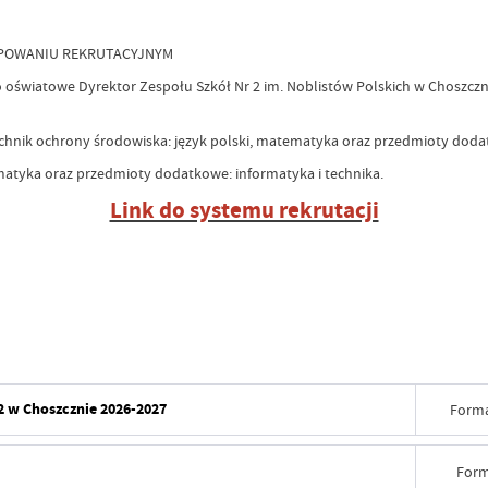
ĘPOWANIU REKRUTACYJNYM
o oświatowe Dyrektor Zespołu Szkół Nr 2 im. Noblistów Polskich w Choszcz
echnik ochrony środowiska: język polski, matematyka oraz przedmioty doda
ematyka oraz przedmioty dodatkowe: informatyka i technika.
Link do systemu rekrutacji
 2 w Choszcznie 2026-2027
Forma
Form