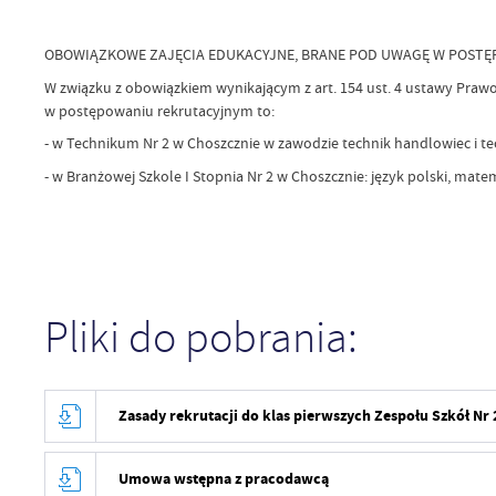
OBOWIĄZKOWE ZAJĘCIA EDUKACYJNE, BRANE POD UWAGĘ W POST
W związku z obowiązkiem wynikającym z art. 154 ust. 4 ustawy Praw
w postępowaniu rekrutacyjnym to:
- w Technikum Nr 2 w Choszcznie w zawodzie technik handlowiec i t
- w Branżowej Szkole I Stopnia Nr 2 w Choszcznie: język polski, mat
Pliki do pobrania:
Zasady rekrutacji do klas pierwszych Zespołu Szkół Nr
Umowa wstępna z pracodawcą