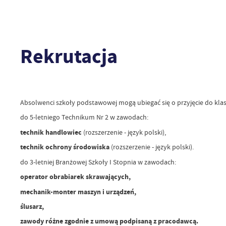
Rekrutacja
Absolwenci szkoły podstawowej mogą ubiegać się o przyjęcie do klasy
do 5-letniego Technikum Nr 2 w zawodach:
technik handlowiec
(rozszerzenie - język polski),
technik ochrony środowiska
(rozszerzenie - język polski).
do 3-letniej Branżowej Szkoły I Stopnia w zawodach:
operator obrabiarek skrawających,
mechanik-monter maszyn i urządzeń,
ślusarz,
zawody różne zgodnie z umową podpisaną z pracodawcą.