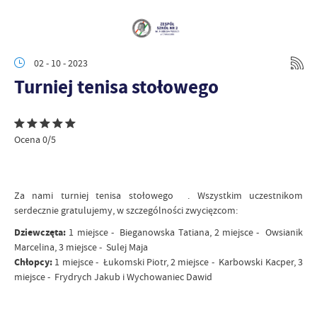
02 - 10 - 2023
Turniej tenisa stołowego
Ocena 0/5
Za nami turniej tenisa stołowego . Wszystkim uczestnikom
serdecznie gratulujemy, w szczególności zwycięzcom:
Dziewczęta:
1 miejsce - Bieganowska Tatiana, 2 miejsce - Owsianik
Marcelina, 3 miejsce - Sulej Maja
Chłopcy:
1 miejsce - Łukomski Piotr, 2 miejsce - Karbowski Kacper, 3
miejsce - Frydrych Jakub i Wychowaniec Dawid