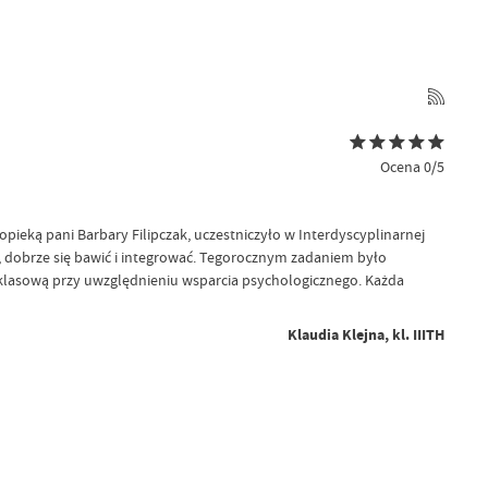
Ocena 0/5
opieką pani Barbary Filipczak, uczestniczyło w Interdyscyplinarnej
i, dobrze się bawić i integrować. Tegorocznym zadaniem było
yklasową przy uwzględnieniu wsparcia psychologicznego. Każda
Klaudia Klejna, kl. IIITH