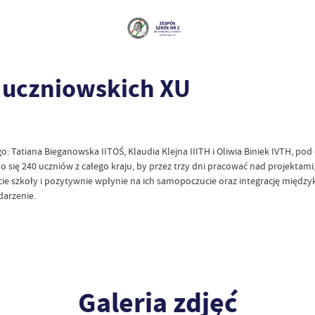
 uczniowskich XU
Tatiana Bieganowska IITOŚ, Klaudia Klejna IIITH i Oliwia Biniek IVTH, pod 
o się 240 uczniów z całego kraju, by przez trzy dni pracować nad projektam
e szkoły i pozytywnie wpłynie na ich samopoczucie oraz integrację międz
darzenie.
Galeria zdjęć