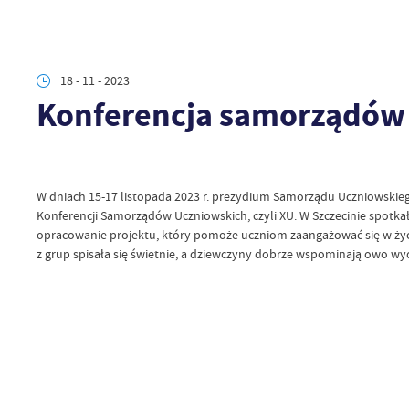
18 - 11 - 2023
Konferencja samorządów
W dniach 15-17 listopada 2023 r. prezydium Samorządu Uczniowskiego: 
Konferencji Samorządów Uczniowskich, czyli XU. W Szczecinie spotkał
opracowanie projektu, który pomoże uczniom zaangażować się w życi
z grup spisała się świetnie, a dziewczyny dobrze wspominają owo wy